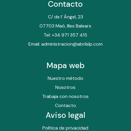
Contacto
C/ de l’ Àngel, 23
07703 Maó, Illes Balears
Tel: +34 971 357 415
Email: administracion@abrilslp.com
Mapa web
Nuestro método
Nosotros
Trabaja con nosotros
Contacto
Aviso legal
Política de privacidad