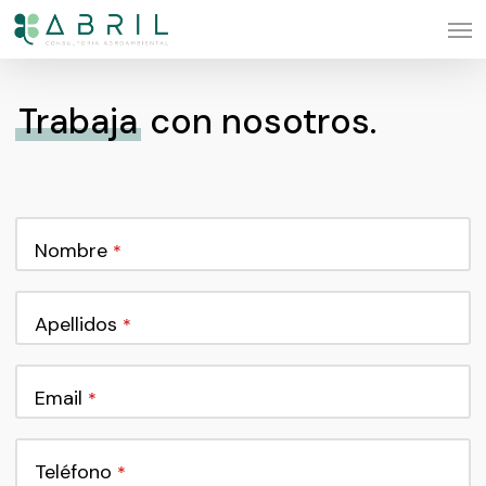
Skip
Men
to
main
Trabaja
con nosotros.
content
Nombre
*
Apellidos
*
Email
*
Teléfono
*