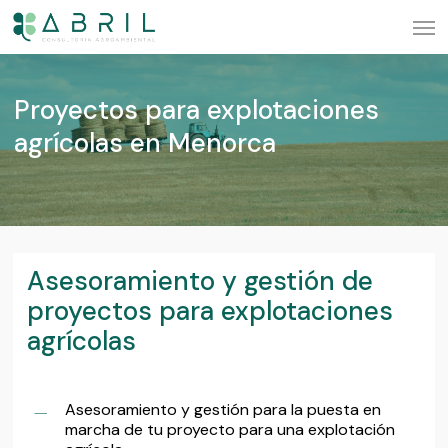
Skip
Men
to
main
Proyectos para explotaciones
content
agrícolas en Menorca
Asesoramiento y gestión de
proyectos para explotaciones
agrícolas
Asesoramiento y gestión para la puesta en
marcha de tu proyecto para una explotación