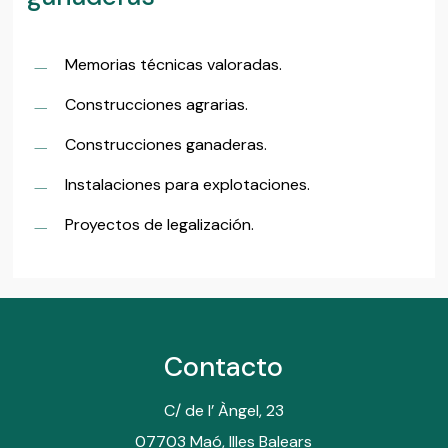
Memorias técnicas valoradas.
Construcciones agrarias.
Construcciones ganaderas.
Instalaciones para explotaciones.
Proyectos de legalización.
Contacto
C/ de l’ Àngel, 23
07703 Maó, Illes Balears