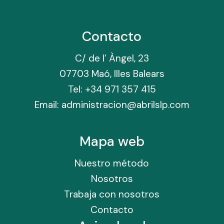
Contacto
C/ de l’ Àngel, 23
07703 Maó, Illes Balears
Tel: +34 971 357 415
Email: administracion@abrilslp.com
Mapa web
Nuestro método
Nosotros
Trabaja con nosotros
Contacto